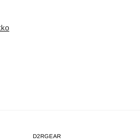
tko
D2RGEAR