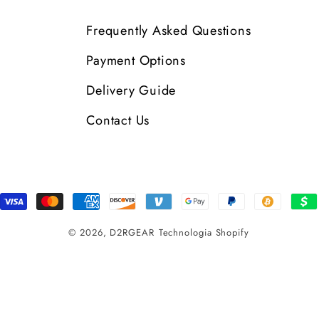
Frequently Asked Questions
Payment Options
Delivery Guide
Contact Us
Metody
płatności
© 2026,
D2RGEAR
Technologia Shopify