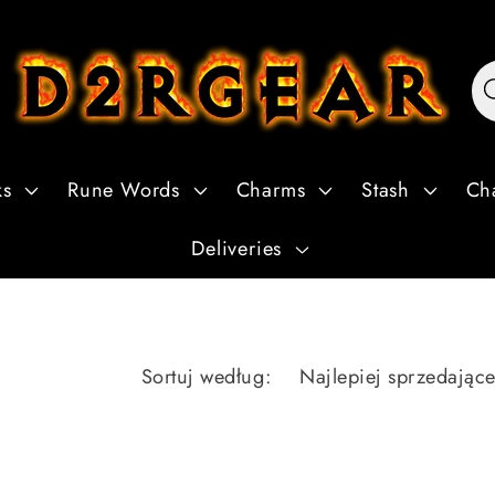
ks
Rune Words
Charms
Stash
Ch
Deliveries
Sortuj według: