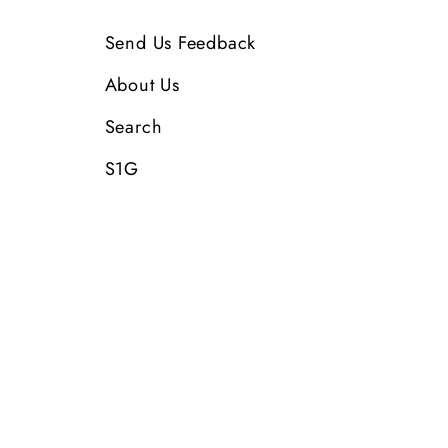
Send Us Feedback
About Us
Search
S1G