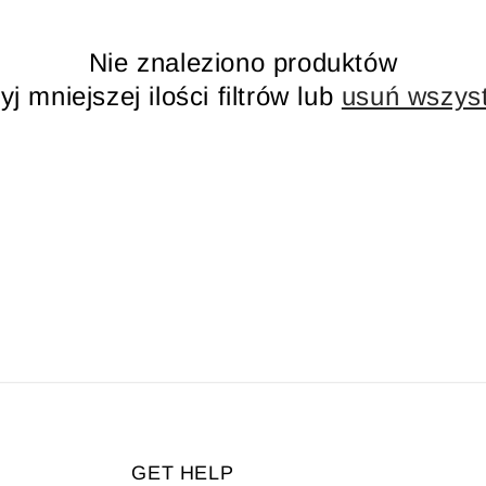
Nie znaleziono produktów
yj mniejszej ilości filtrów lub
usuń wszys
GET HELP