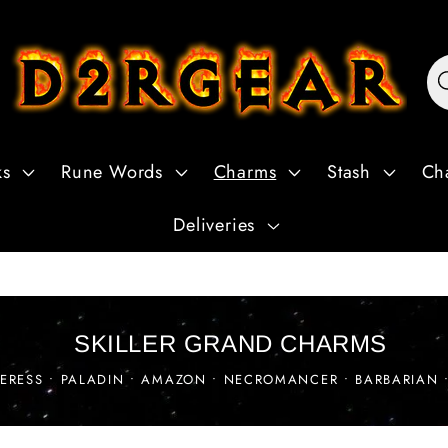
ks
Rune Words
Charms
Stash
Ch
Deliveries
SKILLER GRAND CHARMS
ERESS • PALADIN • AMAZON • NECROMANCER • BARBARIAN •