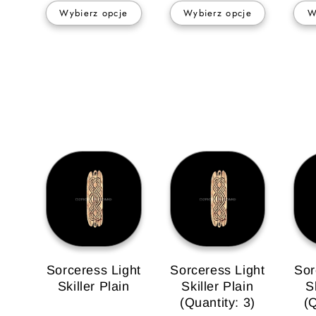
Wybierz opcje
Wybierz opcje
W
Sorceress Light
Sorceress Light
Sor
Skiller Plain
Skiller Plain
S
(Quantity: 3)
(Q