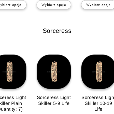
ybierz opcje
Wybierz opcje
Wybierz opcje
Sorceress
Lightning
ceress Light
Sorceress Light
Sorceress Ligh
killer Plain
Skiller 5-9 Life
Skiller 10-19
uantity: 7)
Life