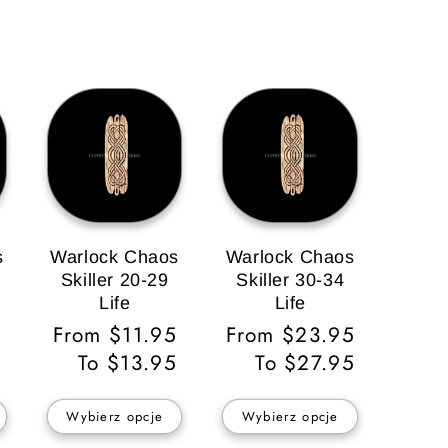
s
Warlock Chaos
Warlock Chaos
Skiller 20-29
Skiller 30-34
Life
Life
Cena
From $11.95
Cena
From $23.95
regularna
To $13.95
regularna
To $27.95
Wybierz opcje
Wybierz opcje