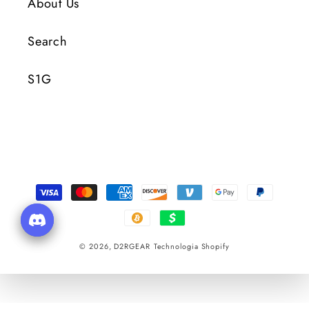
About Us
Search
S1G
Metody
płatności
© 2026,
D2RGEAR
Technologia Shopify