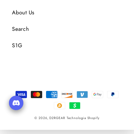
About Us
Search
S1G
Metody
płatności
© 2026,
D2RGEAR
Technologia Shopify