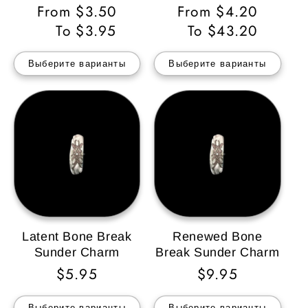
Обычная
From $3.50
Обычная
From $4.20
цена
To $3.95
цена
To $43.20
Выберите варианты
Выберите варианты
Latent Bone Break
Renewed Bone
Sunder Charm
Break Sunder Charm
Обычная
$5.95
Обычная
$9.95
цена
цена
Выберите варианты
Выберите варианты