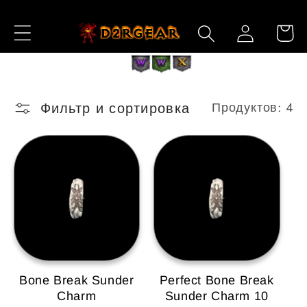
Перейти
к
Войти
Корзин
контенту
Фильтр и сортировка
Продуктов: 4
Bone Break Sunder
Perfect Bone Break
Charm
Sunder Charm 10