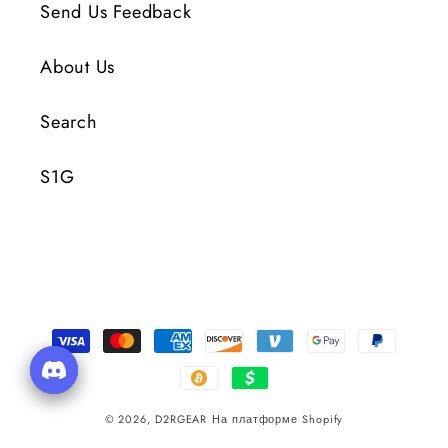
Send Us Feedback
About Us
Search
S1G
Способы
оплаты
© 2026,
D2RGEAR
На платформе Shopify