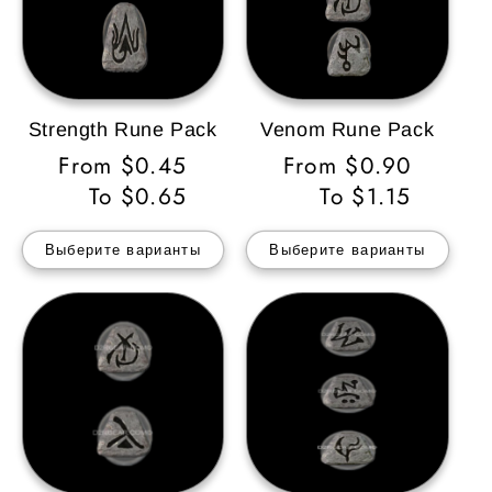
Strength Rune Pack
Venom Rune Pack
Обычная
From $0.45
Обычная
From $0.90
цена
To $0.65
цена
To $1.15
Выберите варианты
Выберите варианты