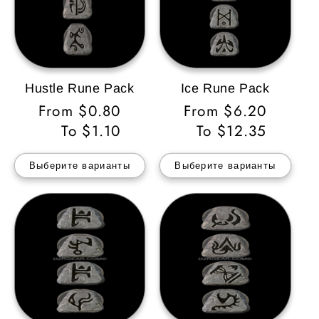
Hustle Rune Pack
Ice Rune Pack
Обычная
From $0.80
Обычная
From $6.20
цена
To $1.10
цена
To $12.35
Выберите варианты
Выберите варианты