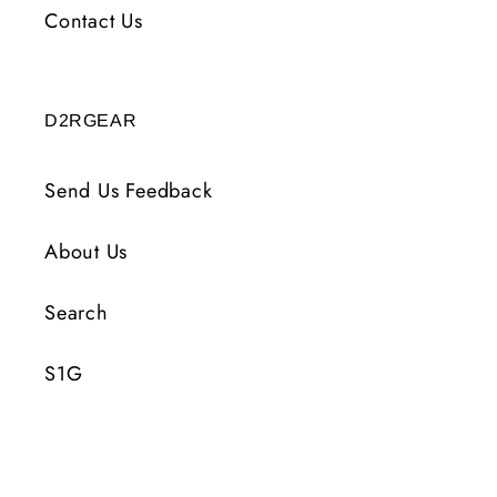
Contact Us
D2RGEAR
Send Us Feedback
About Us
Search
S1G