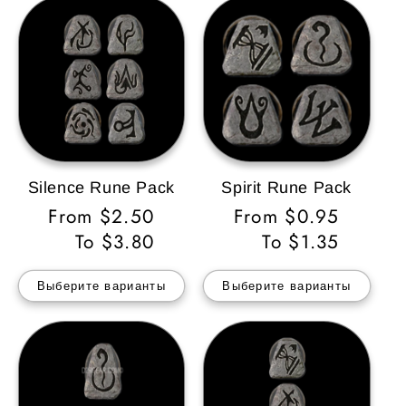
Silence Rune Pack
Spirit Rune Pack
Обычная
From $2.50
Обычная
From $0.95
цена
To $3.80
цена
To $1.35
Выберите варианты
Выберите варианты