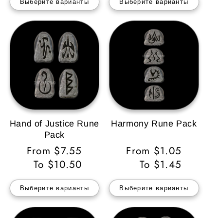
Выберите варианты
Выберите варианты
Hand of Justice Rune
Harmony Rune Pack
Pack
Обычная
From $7.55
Обычная
From $1.05
цена
To $10.50
цена
To $1.45
Выберите варианты
Выберите варианты