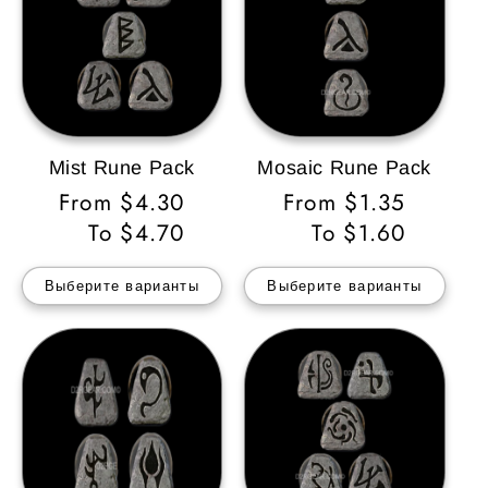
Mist Rune Pack
Mosaic Rune Pack
Обычная
From $4.30
Обычная
From $1.35
цена
To $4.70
цена
To $1.60
Выберите варианты
Выберите варианты