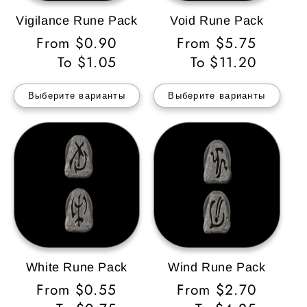
Vigilance Rune Pack
Void Rune Pack
Обычная
From $0.90
Обычная
From $5.75
цена
To $1.05
цена
To $11.20
Выберите варианты
Выберите варианты
White Rune Pack
Wind Rune Pack
Обычная
From $0.55
Обычная
From $2.70