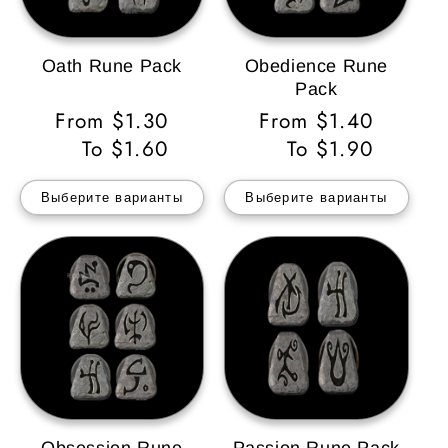
Oath Rune Pack
Obedience Rune
Pack
Обычная
From $1.30
Обычная
From $1.40
цена
To $1.60
цена
To $1.90
Выберите варианты
Выберите варианты