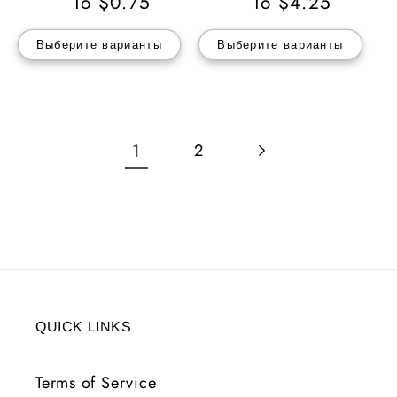
цена
To $0.75
цена
To $4.25
Выберите варианты
Выберите варианты
1
2
QUICK LINKS
Terms of Service