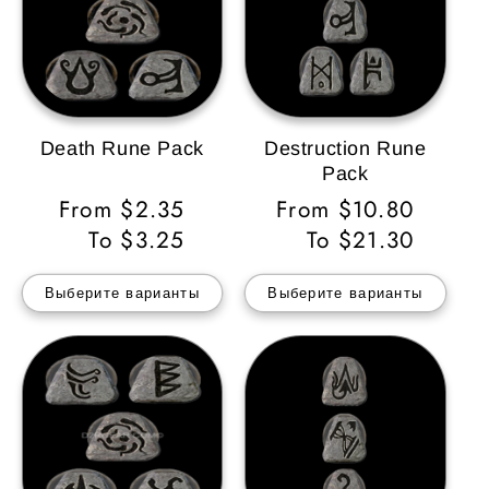
Death Rune Pack
Destruction Rune
Pack
Обычная
From $2.35
Обычная
From $10.80
цена
To $3.25
цена
To $21.30
Выберите варианты
Выберите варианты