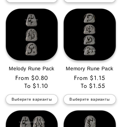
Melody Rune Pack
Memory Rune Pack
Обычная
From $0.80
Обычная
From $1.15
цена
To $1.10
цена
To $1.55
Выберите варианты
Выберите варианты