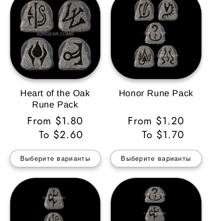
Heart of the Oak
Honor Rune Pack
Rune Pack
Обычная
From $1.80
Обычная
From $1.20
цена
To $2.60
цена
To $1.70
Выберите варианты
Выберите варианты