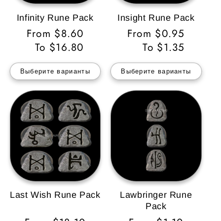
Infinity Rune Pack
Insight Rune Pack
Обычная
From $8.60
Обычная
From $0.95
цена
To $16.80
цена
To $1.35
Выберите варианты
Выберите варианты
Last Wish Rune Pack
Lawbringer Rune
Pack