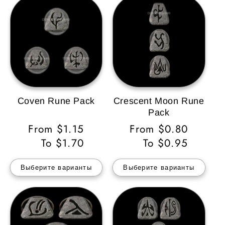
Coven Rune Pack
Crescent Moon Rune
Pack
Обычная
From $1.15
Обычная
From $0.80
цена
To $1.70
цена
To $0.95
Выберите варианты
Выберите варианты