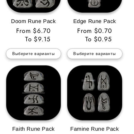
Doom Rune Pack
Edge Rune Pack
Обычная
From $6.70
Обычная
From $0.70
цена
To $9.15
цена
To $0.95
Выберите варианты
Выберите варианты
Faith Rune Pack
Famine Rune Pack