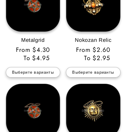
Metalgrid
Nokozan Relic
Обычная
From $4.30
Обычная
From $2.60
цена
To $4.95
цена
To $2.95
Выберите варианты
Выберите варианты