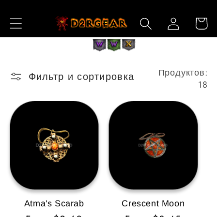
Перейти
к
Войти
Корзин
контенту
Продуктов:
Фильтр и сортировка
18
Atma's Scarab
Crescent Moon