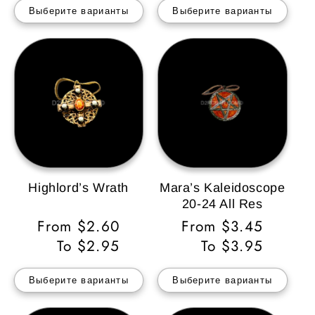
Выберите варианты
Выберите варианты
Highlord’s Wrath
Mara’s Kaleidoscope
20-24 All Res
Обычная
From $2.60
Обычная
From $3.45
цена
To $2.95
цена
To $3.95
Выберите варианты
Выберите варианты