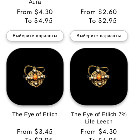
Aura
Обычная
From $4.30
Обычная
From $2.60
цена
To $4.95
цена
To $2.95
Выберите варианты
Выберите варианты
The Eye of Etlich
The Eye of Etlich 7%
Life Leech
Обычная
From $3.45
Обычная
From $4.30