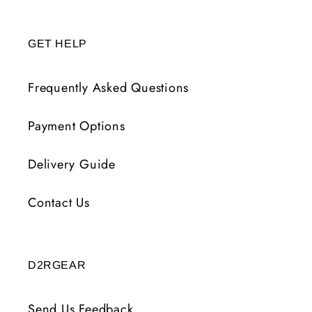
GET HELP
Frequently Asked Questions
Payment Options
Delivery Guide
Contact Us
D2RGEAR
Send Us Feedback