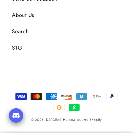
About Us
Search
S1G
Способы
оплаты
© 2026,
D2RGEAR
На платформе Shopify