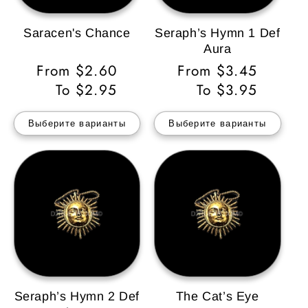
Saracen's Chance
Seraph’s Hymn 1 Def
Aura
Обычная
From $2.60
Обычная
From $3.45
цена
To $2.95
цена
To $3.95
Выберите варианты
Выберите варианты
Seraph’s Hymn 2 Def
The Cat’s Eye