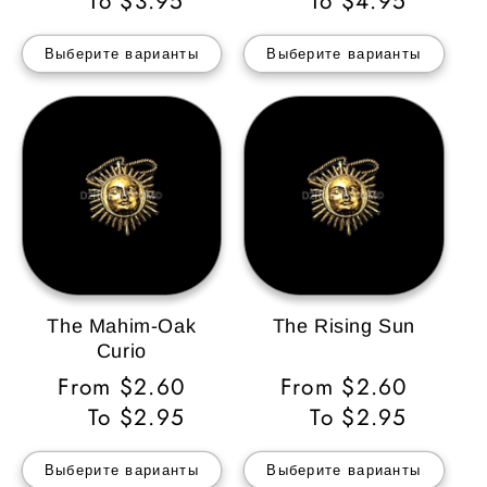
цена
To $3.95
цена
To $4.95
Выберите варианты
Выберите варианты
The Mahim-Oak
The Rising Sun
Curio
Обычная
From $2.60
Обычная
From $2.60
цена
To $2.95
цена
To $2.95
Выберите варианты
Выберите варианты