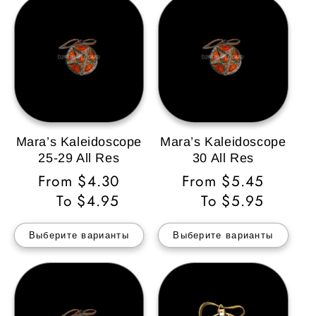
Mara’s Kaleidoscope
Mara’s Kaleidoscope
25-29 All Res
30 All Res
Обычная
From $4.30
Обычная
From $5.45
цена
To $4.95
цена
To $5.95
Выберите варианты
Выберите варианты