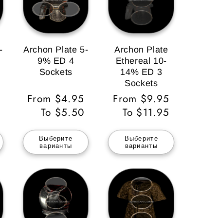
-
Archon Plate 5-
Archon Plate
9% ED 4
Ethereal 10-
Sockets
14% ED 3
Sockets
Обычная
From $4.95
Обычная
From $9.95
цена
To $5.50
цена
To $11.95
Выберите
Выберите
варианты
варианты