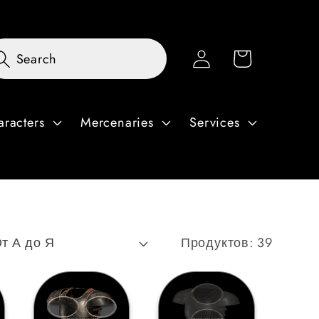
Войти
Корзина
Search
aracters
Mercenaries
Services
Продуктов: 39