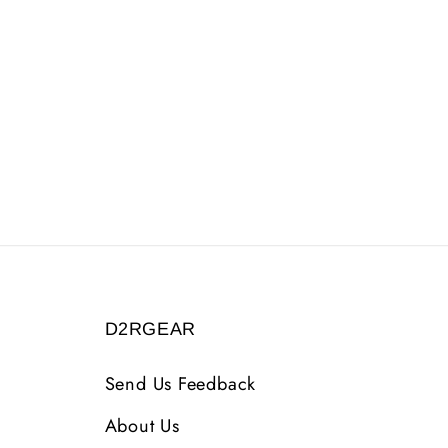
D2RGEAR
Send Us Feedback
About Us