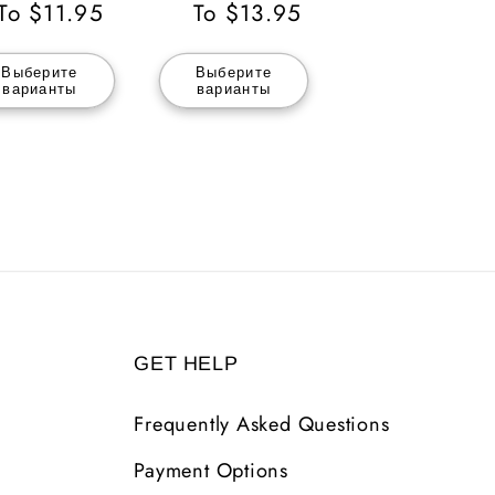
ена
To $11.95
цена
To $13.95
Выберите
Выберите
варианты
варианты
GET HELP
Frequently Asked Questions
Payment Options