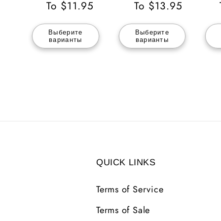
цена
To $11.95
цена
To $13.95
ц
Выберите
Выберите
варианты
варианты
QUICK LINKS
Terms of Service
Terms of Sale