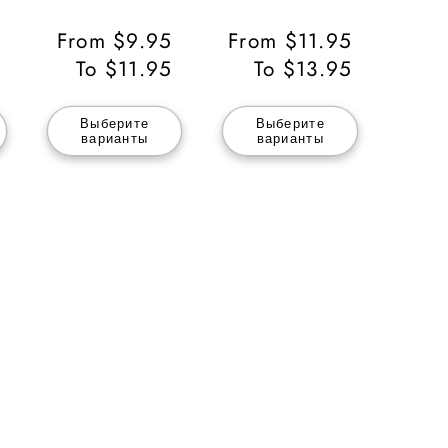
Обычная
From $9.95
Обычная
From $11.95
цена
To $11.95
цена
To $13.95
Выберите
Выберите
варианты
варианты