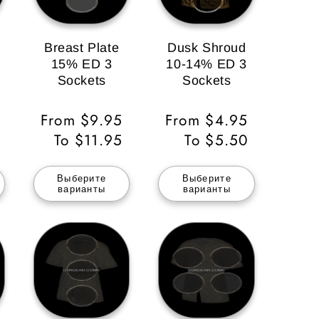
Breast Plate
Dusk Shroud
15% ED 3
10-14% ED 3
Sockets
Sockets
Обычная
From $9.95
Обычная
From $4.95
цена
To $11.95
цена
To $5.50
Выберите
Выберите
варианты
варианты