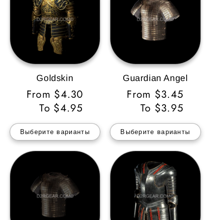
Goldskin
Guardian Angel
Обычная
From $4.30
Обычная
From $3.45
цена
To $4.95
цена
To $3.95
Выберите варианты
Выберите варианты