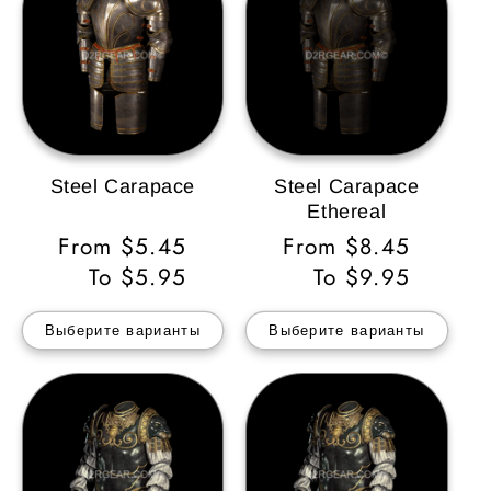
Steel Carapace
Steel Carapace
Ethereal
Обычная
From $5.45
Обычная
From $8.45
цена
To $5.95
цена
To $9.95
Выберите варианты
Выберите варианты