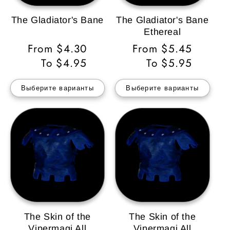
The Gladiator's Bane
The Gladiator's Bane
Ethereal
Обычная
From $4.30
Обычная
From $5.45
цена
To $4.95
цена
To $5.95
Выберите варианты
Выберите варианты
The Skin of the
The Skin of the
Vipermagi All
Vipermagi All