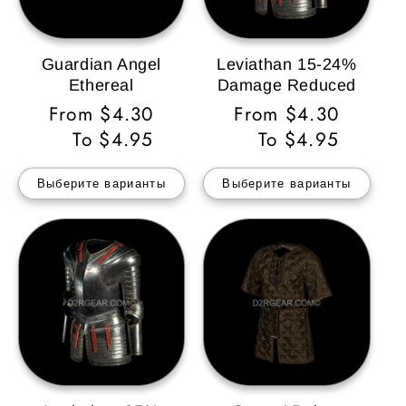
Guardian Angel
Leviathan 15-24%
Ethereal
Damage Reduced
Обычная
From $4.30
Обычная
From $4.30
цена
To $4.95
цена
To $4.95
Выберите варианты
Выберите варианты