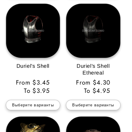
Duriel's Shell
Duriel's Shell
Ethereal
Обычная
From $3.45
Обычная
From $4.30
цена
To $3.95
цена
To $4.95
Выберите варианты
Выберите варианты