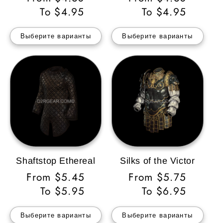
цена
To $4.95
цена
To $4.95
Выберите варианты
Выберите варианты
Shaftstop Ethereal
Silks of the Victor
Обычная
From $5.45
Обычная
From $5.75
цена
To $5.95
цена
To $6.95
Выберите варианты
Выберите варианты