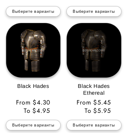
Выберите варианты
Выберите варианты
Black Hades
Black Hades
Ethereal
Обычная
From $4.30
Обычная
From $5.45
цена
To $4.95
цена
To $5.95
Выберите варианты
Выберите варианты