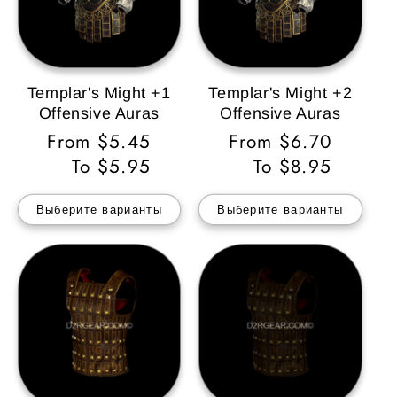
Templar's Might +1
Templar's Might +2
Offensive Auras
Offensive Auras
Обычная
From $5.45
Обычная
From $6.70
цена
To $5.95
цена
To $8.95
Выберите варианты
Выберите варианты