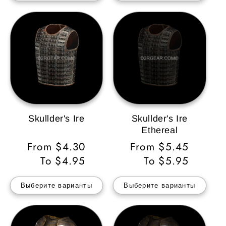
Skullder's Ire
Skullder's Ire
Ethereal
Обычная
From $4.30
Обычная
From $5.45
цена
To $4.95
цена
To $5.95
Выберите варианты
Выберите варианты