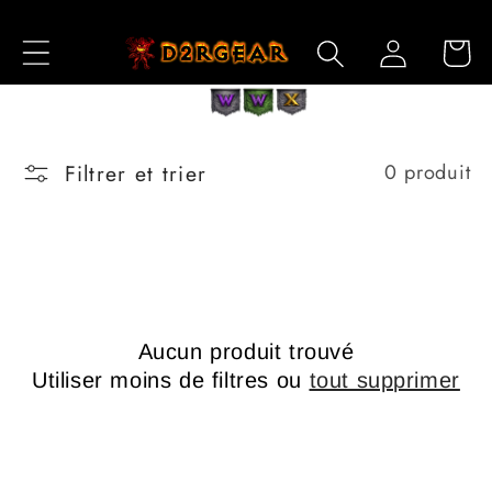
et
passer
Connexion
Panier
au
contenu
Filtrer et trier
0 produit
Aucun produit trouvé
Utiliser moins de filtres ou
tout supprimer