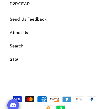
D2RGEAR
Send Us Feedback
About Us
Search
S1G
Moyens
de