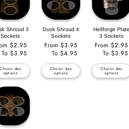
sk Shroud 3
Dusk Shroud 4
Hellforge Plat
Sockets
Sockets
3 Sockets
ix
rom $2.95
Prix
From $3.95
Prix
From $2.95
bituel
To $3.95
habituel
To $4.95
habituel
To $3.95
Choisir des
Choisir des
Choisir des
options
options
options