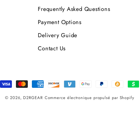
Frequently Asked Questions
Payment Options
Delivery Guide
Contact Us
Moyens
de
© 2026,
D2RGEAR
Commerce électronique propulsé par Shopify
paiement