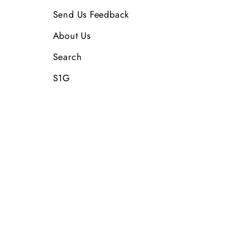
Send Us Feedback
About Us
Search
S1G