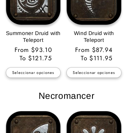
Summoner Druid with
Wind Druid with
Teleport
Teleport
Precio
From $93.10
Precio
From $87.94
habitual
To $121.75
habitual
To $111.95
Seleccionar opciones
Seleccionar opciones
Necromancer