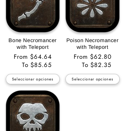
Bone Necromancer
Poison Necromancer
with Teleport
with Teleport
Precio
From $64.64
Precio
From $62.80
habitual
To $85.65
habitual
To $82.35
Seleccionar opciones
Seleccionar opciones