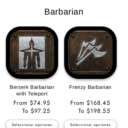
Barbarian
Berserk Barbarian
Frenzy Barbarian
with Teleport
Precio
From $74.95
Precio
From $168.45
habitual
To $97.25
habitual
To $198.55
Seleccionar opciones
Seleccionar opciones