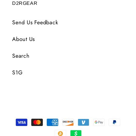
D2RGEAR
Send Us Feedback
About Us
Search
S1G
Formas
de