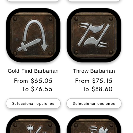
Gold Find Barbarian
Throw Barbarian
Precio
From $65.05
Precio
From $75.15
habitual
To $76.55
habitual
To $88.60
Seleccionar opciones
Seleccionar opciones