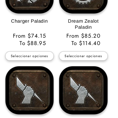
Charger Paladin
Dream Zealot
Paladin
Precio
From $74.15
Precio
From $85.20
habitual
To $88.95
habitual
To $114.40
Seleccionar opciones
Seleccionar opciones